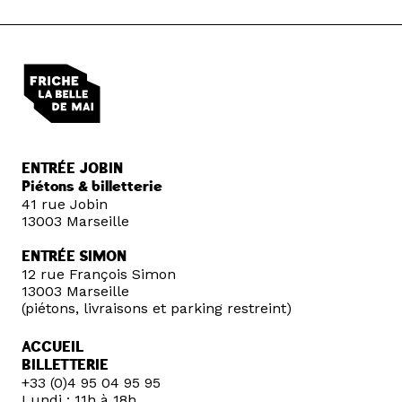
ENTRÉE JOBIN
Piétons & billetterie
41 rue Jobin
13003 Marseille
ENTRÉE SIMON
12 rue François Simon
13003 Marseille
(piétons, livraisons et parking restreint)
ACCUEIL
BILLETTERIE
+33 (0)4 95 04 95 95
Lundi : 11h à 18h