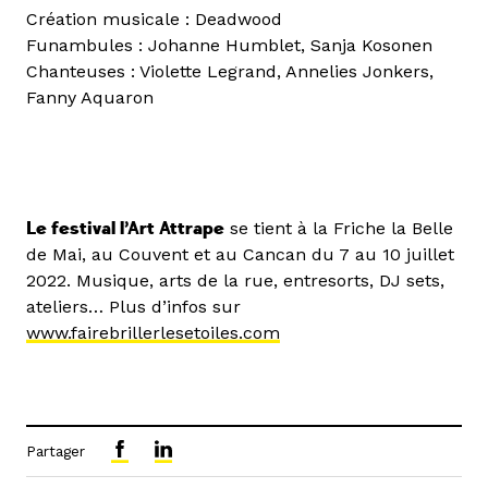
Création musicale : Deadwood
Funambules : Johanne Humblet, Sanja Kosonen
Chanteuses : Violette Legrand, Annelies Jonkers,
Fanny Aquaron
Le festival l’Art Attrape
se tient à la Friche la Belle
de Mai, au Couvent et au Cancan du 7 au 10 juillet
2022. Musique, arts de la rue, entresorts, DJ sets,
ateliers… Plus d’infos sur
www.fairebrillerlesetoiles.com
Partager