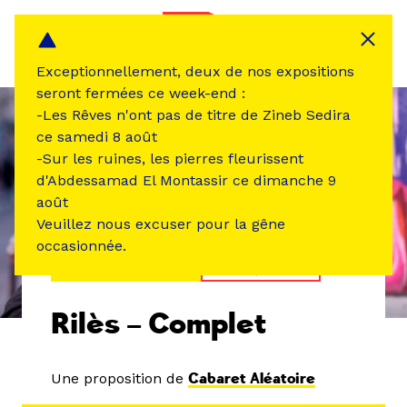
Panneau de gestion des cookies
MENU
Exceptionnellement, deux de nos expositions
seront fermées ce week-end :
-Les Rêves n'ont pas de titre de Zineb Sedira
ce samedi 8 août
-Sur les ruines, les pierres fleurissent
d'Abdessamad El Montassir ce dimanche 9
août
Veuillez nous excuser pour la gêne
occasionnée.
ÉVÉNEMENT PASSÉ
MUSIQUE SON
Rilès – Complet
Une proposition de
Cabaret Aléatoire