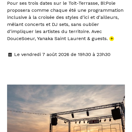
Pour ses trois dates sur le Toit-Terrasse, Bi:Pole
proposera comme chaque été une programmation
inclusive à la croisée des styles d'ici et d'ailleurs,
mêlant concerts et DJ sets, sans oublier
d'impliquer les artistes du territoire. Avec
DouceSoeur, Yanaka Saint Laurent & guests.
+
Le vendredi 7 août 2026 de 19h30 à 23h30