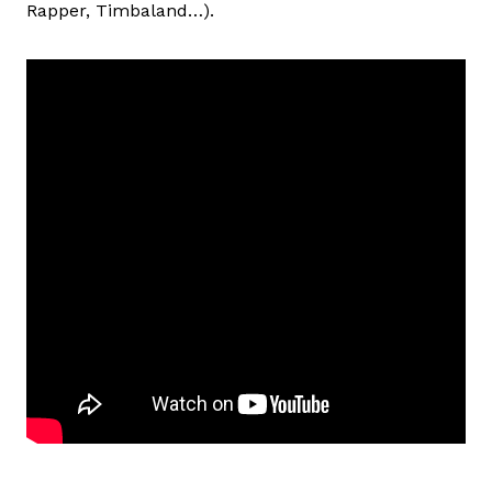
Rapper, Timbaland…).