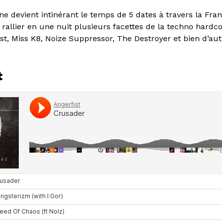
ane devient intinérant le temps de 5 dates à travers la Fra
 rallier en une nuit plusieurs facettes de la techno hardc
ist, Miss K8, Noize Suppressor, The Destroyer et bien d’aut
t