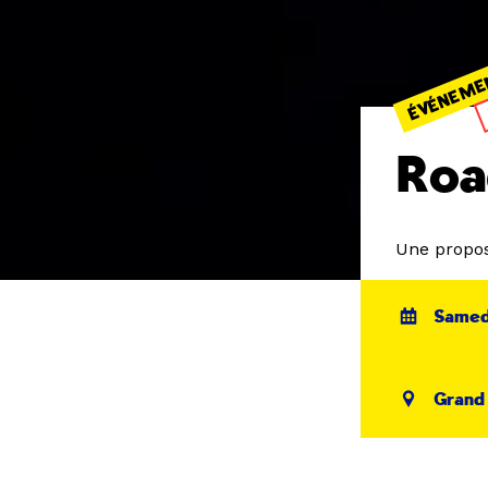
ÉVÉNEME
Roa
Une propos
Samedi
Grand