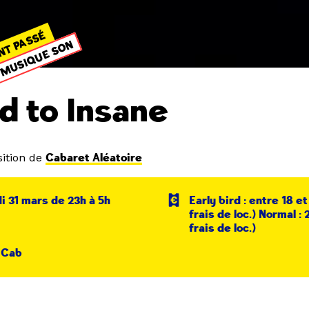
NT PASSÉ
MUSIQUE SON
d to Insane
ition de
Cabaret Aléatoire
 31 mars de 23h à 5h
Early bird : entre 18 e
frais de loc.) Normal :
frais de loc.)
 Cab