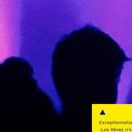
Exceptionnell
-Les Rêves n'o