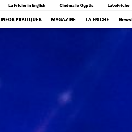
La Friche in English
Cinéma le Gyptis
LaboFriche
INFOS PRATIQUES
MAGAZINE
LA FRICHE
Newsl