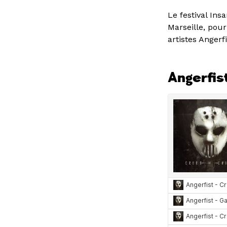
Le festival Ins
Marseille, pour
artistes Angerf
Angerfis