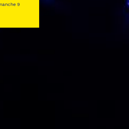
imanche 9