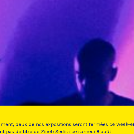
ement, deux de nos expositions seront fermées ce week-e
nt pas de titre de Zineb Sedira ce samedi 8 août