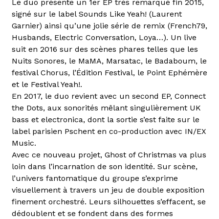
Le duo présente un 1er EP très remarqué fin 2015,
signé sur le label Sounds Like Yeah! (Laurent
Garnier) ainsi qu’une jolie série de remix (French79,
Husbands, Electric Conversation, Loya…). Un live
suit en 2016 sur des scènes phares telles que les
Nuits Sonores, le MaMA, Marsatac, le Badaboum, le
festival Chorus, l’Édition Festival, le Point Ephémère
et le Festival Yeah!.
En 2017, le duo revient avec un second EP, Connect
the Dots, aux sonorités mêlant singulièrement UK
bass et electronica, dont la sortie s’est faite sur le
label parisien Pschent en co-production avec IN/EX
Music.
Avec ce nouveau projet, Ghost of Christmas va plus
loin dans l’incarnation de son identité. Sur scène,
l’univers fantomatique du groupe s’exprime
visuellement à travers un jeu de double exposition
finement orchestré. Leurs silhouettes s’effacent, se
dédoublent et se fondent dans des formes