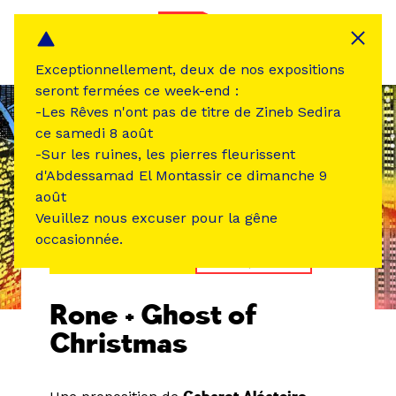
Panneau de gestion des cookies
MENU
Exceptionnellement, deux de nos expositions
seront fermées ce week-end :
-Les Rêves n'ont pas de titre de Zineb Sedira
ce samedi 8 août
-Sur les ruines, les pierres fleurissent
d'Abdessamad El Montassir ce dimanche 9
août
Veuillez nous excuser pour la gêne
occasionnée.
ÉVÉNEMENT PASSÉ
MUSIQUE SON
Rone + Ghost of
Christmas