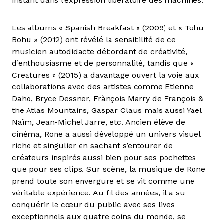
instant dans l’expression libératoire des machines.
Les albums « Spanish Breakfast » (2009) et « Tohu
Bohu » (2012) ont révélé la sensibilité de ce
musicien autodidacte débordant de créativité,
d’enthousiasme et de personnalité, tandis que «
Creatures » (2015) a davantage ouvert la voie aux
collaborations avec des artistes comme Etienne
Daho, Bryce Dessner, Frànçois Marry de François &
the Atlas Mountains, Gaspar Claus mais aussi Yael
Naïm, Jean-Michel Jarre, etc. Ancien élève de
cinéma, Rone a aussi développé un univers visuel
riche et singulier en sachant s’entourer de
créateurs inspirés aussi bien pour ses pochettes
que pour ses clips. Sur scène, la musique de Rone
prend toute son envergure et se vit comme une
véritable expérience. Au fil des années, il a su
conquérir le cœur du public avec ses lives
exceptionnels aux quatre coins du monde, se