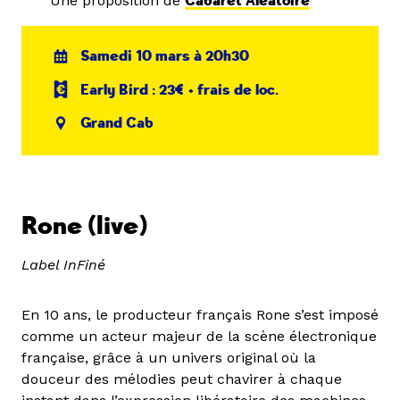
Une proposition de
Cabaret Aléatoire
Samedi 10 mars à 20h30
Early Bird : 23€ + frais de loc.
Grand Cab
Rone
(live)
Label InFiné
En 10 ans, le producteur français Rone s’est imposé
comme un acteur majeur de la scène électronique
française, grâce à un univers original où la
douceur des mélodies peut chavirer à chaque