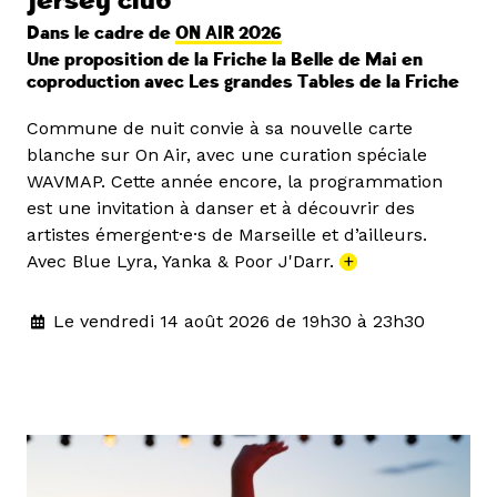
jersey club
Dans le cadre de
ON AIR 2026
Une proposition de la Friche la Belle de Mai en
coproduction avec Les grandes Tables de la Friche
Commune de nuit convie à sa nouvelle carte
blanche sur On Air, avec une curation spéciale
WAVMAP. Cette année encore, la programmation
est une invitation à danser et à découvrir des
artistes émergent·e·s de Marseille et d’ailleurs.
Avec Blue Lyra, Yanka & Poor J'Darr.
+
Le vendredi 14 août 2026 de 19h30 à 23h30