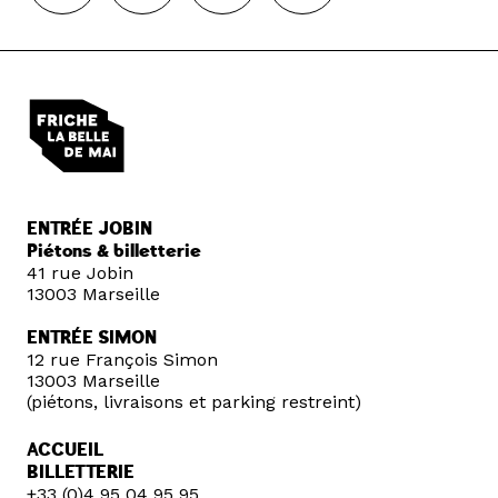
ENTRÉE JOBIN
Piétons & billetterie
41 rue Jobin
13003 Marseille
ENTRÉE SIMON
12 rue François Simon
13003 Marseille
(piétons, livraisons et parking restreint)
ACCUEIL
BILLETTERIE
+33 (0)4 95 04 95 95