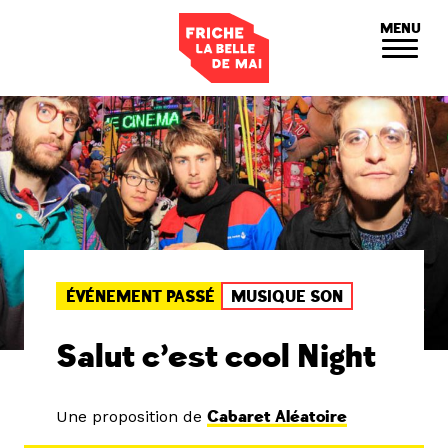
Panneau de gestion des cookies
MENU
ÉVÉNEMENT PASSÉ
MUSIQUE SON
Salut c’est cool Night
Une proposition de
Cabaret Aléatoire