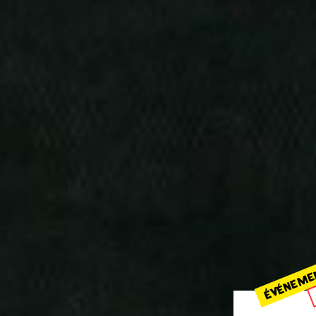
ÉVÉNEME