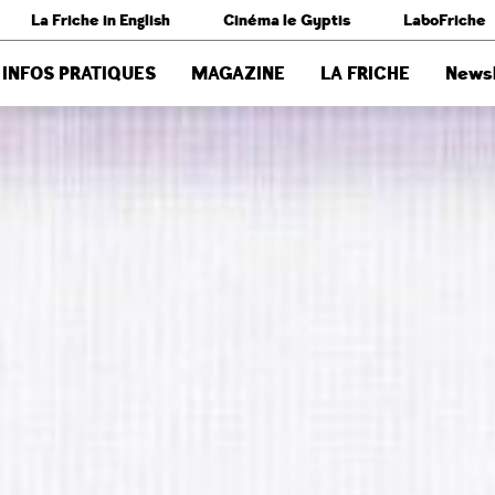
La Friche in English
Cinéma le Gyptis
LaboFriche
INFOS PRATIQUES
MAGAZINE
LA FRICHE
Newsl