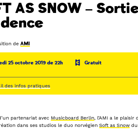
T AS SNOW – Sortie
idence
ition de
AMI
di 25 octobre 2019 de 22h
Gratuit
ail des infos pratiques
d’un partenariat avec
Musicboard Berlin
, l’AMI a le plaisir
réation dans ses studios le duo norvégien
Soft as Snow
du 