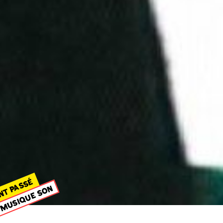
NT PASSÉ
MUSIQUE SON