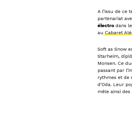
A l’issu de ce 
partenariat av
électro
dans le
au
Cabaret Alé
Soft as Snow e
Starheim, diplô
Monsen. Ce duo
passant par l’i
rythmes et de 
d’Oda. Leur po
mêle ainsi des 