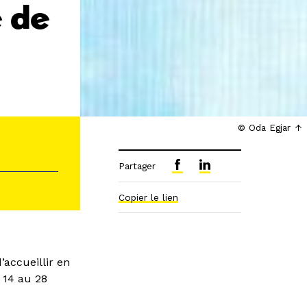
 de
© Oda Egjar
Partager
Copier le lien
 d’accueillir en
14 au 28