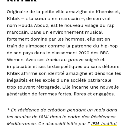
Originaire de la petite ville amazighe de Khemisset,
Khtek – « ta sœur » en marocain –, de son vrai
nom Houda Abouz, est le nouveau visage du rap
marocain. Dans un environnement musical
fortement dominé par les hommes, elle est en
train de s’imposer comme la patronne du hip-hop
de son pays dans le classement 2020 des BBC
Women. Avec ses
tracks
au
groove
soigné et
implacable et ses textespoétiques ou sans détours,
Khtek affirme son identité amazighe et dénonce les
inégalités et les excès d’une société patriarcale
trop souvent rétrograde. Elle incarne une nouvelle
génération de femmes fortes, libres et engagées.
* En résidence de création pendant un mois dans
les studios de l’AMI dans le cadre des Résidences
Méditerranée. Ce dispositif initié par l’
IFM-Institut