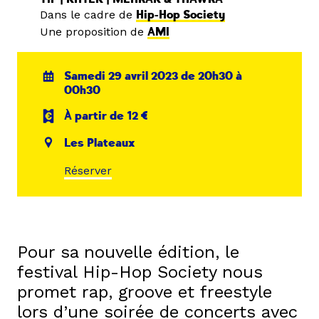
Dans le cadre de
Hip-Hop Society
Une proposition de
AMI
Samedi 29 avril 2023 de 20h30 à
00h30
À partir de 12 €
Les Plateaux
Réserver
Pour sa nouvelle édition, le
festival Hip-Hop Society nous
promet rap, groove et freestyle
lors d’une soirée de concerts avec