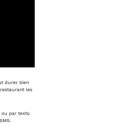
t durer bien
restaurant les
 ou par texto
 SMS.