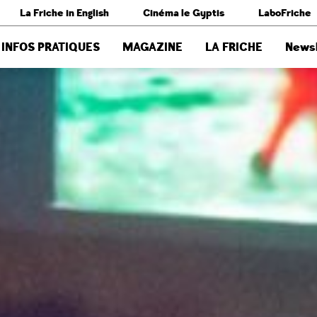
La Friche in English
Cinéma le Gyptis
LaboFriche
INFOS PRATIQUES
MAGAZINE
LA FRICHE
Newsl