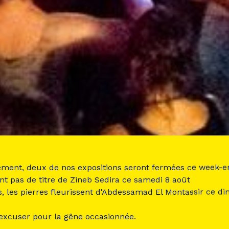
ement, deux de nos expositions seront fermées ce week-e
nt pas de titre de Zineb Sedira ce samedi 8 août
s, les pierres fleurissent d'Abdessamad El Montassir ce d
 excuser pour la gêne occasionnée.