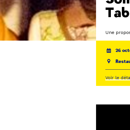
Tab
Une propos
26 oct
Restau
Voir le dét