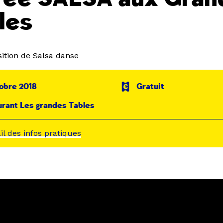
les
ition de Salsa danse
obre 2018
Gratuit
rant Les grandes Tables
ail des infos pratiques