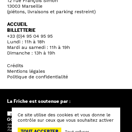
12 rue François Simon
13003 Marseille
(piétons, livraisons et parking restreint)
ACCUEIL
BILLETTERIE
+33 (0)4 95 04 95 95
Lundi : 11h à 18h
Mardi au samedi : 11h à 19h
Dimanche : 13h à 19h
Crédits
Mentions légales
Politique de confidentialité
La Friche est soutenue par :
Ce site utilise des cookies et vous donne le
contrôle sur ceux que vous souhaitez activer
TOUT ACCEPTER
Tout refuser