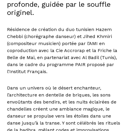
profonde, guidée par le souffle
originel.
Résidence de création du duo tunisien Hazem
Chebbi (chorégraphe danseur) et Jihed Khmiri
(compositeur musicien) portée par l’AMI en
coproduction avec la Cie Accrorap et la Friche la
Belle de Mai, en partenariat avec Al Badil (Tunis),
dans le cadre du programme PAIR proposé par
l’Institut Français.
Dans un univers où le désert enchanteur,
l’architecture en dentelle de briques, les sons
envoûtants des bendirs, et les nuits éclairées de
chandelles créent une ambiance magique, le
danseur se propulse vers les étoiles dans une
danse jusqu’à la transe. Y sont célébrés les rituels
de la hadhra, mêlant codes et improvisations