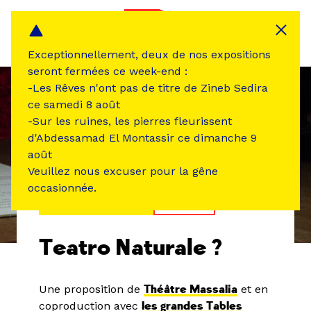
Panneau de gestion des cookies
MENU
Exceptionnellement, deux de nos expositions
seront fermées ce week-end :
-Les Rêves n'ont pas de titre de Zineb Sedira
ce samedi 8 août
-Sur les ruines, les pierres fleurissent
d'Abdessamad El Montassir ce dimanche 9
août
Veuillez nous excuser pour la gêne
occasionnée.
ÉVÉNEMENT PASSÉ
THÉÂTRE
Teatro Naturale ?
Une proposition de
Théâtre Massalia
et en
coproduction avec
les grandes Tables