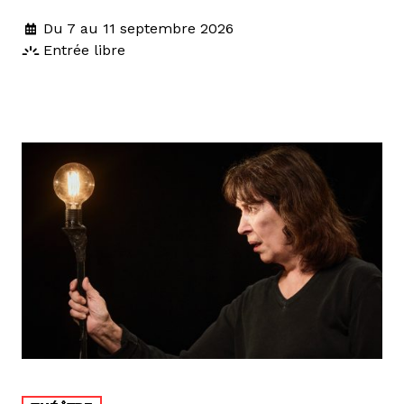
Du 7 au 11 septembre 2026
Entrée libre