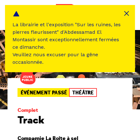
Panneau de gestion des cookies
MENU
La librairie et l'exposition "Sur les ruines, les
pierres fleurissent" d'Abdessamad El
Montassir sont exceptionnellement fermées
ce dimanche.
Veuillez nous excuser pour la gêne
occasionnée.
ÉVÉNEMENT PASSÉ
THÉÂTRE
Complet
Track
Compagnie La Boîte à sel