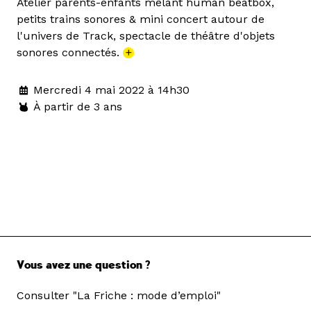
Atelier parents-enfants mêlant human beatbox,
petits trains sonores & mini concert autour de
l'univers de Track, spectacle de théâtre d'objets
sonores connectés.
+
Mercredi 4 mai 2022 à 14h30
À partir de 3 ans
Vous avez une question ?
Consulter "La Friche : mode d’emploi"