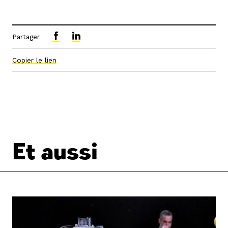
Partager
Copier le lien
Et aussi