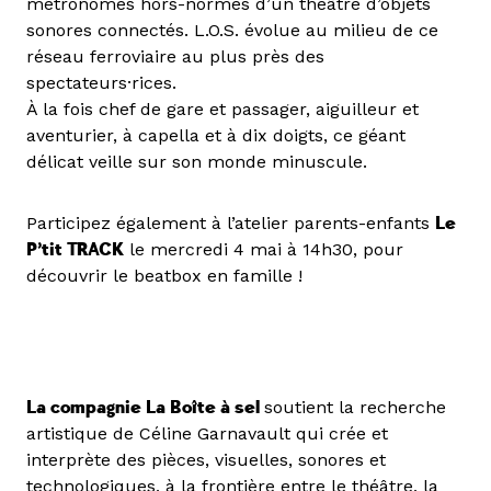
métronomes hors-normes d’un théâtre d’objets
sonores connectés. L.O.S. évolue au milieu de ce
réseau ferroviaire au plus près des
spectateurs·rices.
À la fois chef de gare et passager, aiguilleur et
aventurier, à capella et à dix doigts, ce géant
délicat veille sur son monde minuscule.
Participez également à l’atelier parents-enfants
Le
P’tit TRACK
le mercredi 4 mai à 14h30, pour
découvrir le beatbox en famille !
La compagnie La Boîte à sel
soutient la recherche
artistique de Céline Garnavault qui crée et
interprète des pièces, visuelles, sonores et
technologiques, à la frontière entre le théâtre, la