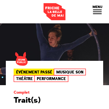
Panneau de gestion des cookies
MENU
ÉVÉNEMENT PASSÉ
MUSIQUE SON
THÉÂTRE
PERFORMANCE
Complet
Trait(s)