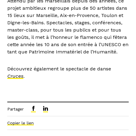
Attendu par les marseillais depuis des années, ce
projet ambitieux regroupe plus de 50 artistes dans
15 lieux sur Marseille, Aix-en-Provence, Toulon et
Digne-les-Bains. Spectacles, stages, conférences,
master-class, pour tous les publics et pour tous
les goûts, il met à l’honneur le flamenco qui fêtera
cette année les 10 ans de son entrée à l’UNESCO en
tant que Patrimoine Immatériel de l’Humanité.
Découvrez également le spectacle de danse
Cruces
.
Partager
Copier le lien