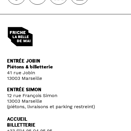
ENTRÉE JOBIN
Piétons & billetterie
41 rue Jobin
13003 Marseille
ENTRÉE SIMON
12 rue François Simon
13003 Marseille
(piétons, livraisons et parking restreint)
ACCUEIL
BILLETTERIE
+33 (0)4 95 04 95 95