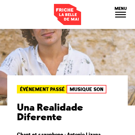
Panneau de gestion des cookies
MENU
ÉVÉNEMENT PASSÉ
MUSIQUE SON
Una Realidade
Diferente
Chant et saxophone : Antonio Lizana