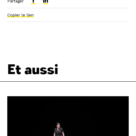
Partager
Copier le lien
Et aussi