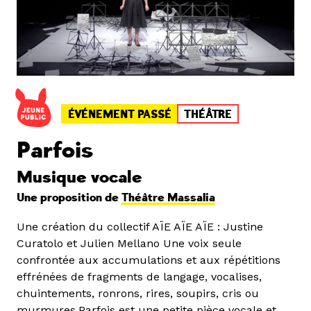
ÉVÉNEMENT PASSÉ
THÉÂTRE
Parfois
Musique vocale
Une proposition de
Théâtre Massalia
Une création du collectif AÏE AÏE AÏE : Justine
Curatolo et Julien Mellano Une voix seule
confrontée aux accumulations et aux répétitions
effrénées de fragments de langage, vocalises,
chuintements, ronrons, rires, soupirs, cris ou
murmures.Parfois est une petite pièce vocale et