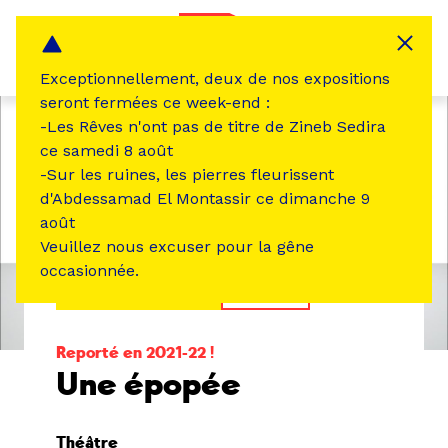
Panneau de gestion des cookies
MENU
Exceptionnellement, deux de nos expositions
seront fermées ce week-end :
-Les Rêves n'ont pas de titre de Zineb Sedira
ce samedi 8 août
-Sur les ruines, les pierres fleurissent
d'Abdessamad El Montassir ce dimanche 9
août
Veuillez nous excuser pour la gêne
occasionnée.
ÉVÉNEMENT PASSÉ
THÉÂTRE
Reporté en 2021-22 !
Une épopée
Théâtre