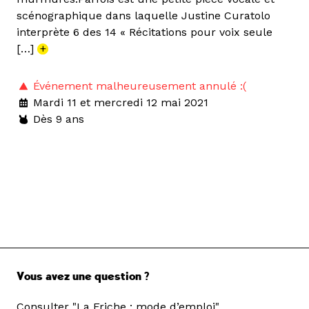
scénographique dans laquelle Justine Curatolo
interprète 6 des 14 « Récitations pour voix seule
[…]
+
Événement malheureusement annulé :(
Mardi 11 et mercredi 12 mai 2021
Dès 9 ans
Vous avez une question ?
Consulter "La Friche : mode d’emploi"