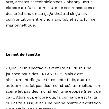
arts, artistes et technicien·nes. Johanny Bert a
élaboré au fur et à mesure de ses rencontres et
des créations un langage théâtral singulier,
confrontation entre l’humain, l’objet et la forme
marionnettique.
Le mot de Fanette
« Quoi ? Un spectacle-aventure qui dure une
journée pour des ENFANTS ?? Mais c’est
absolument dingue ! Dans cette folie, quatre
auteur·rices (et pas des moindres), un metteur en
scène (et pas des moindres), une épopée (rien que
ça)… Alors oui, encore oui, la confiance est là, la
curiosité aussi, avec une bonne pointe d’excitation.
On a envie, on veut oser ! »