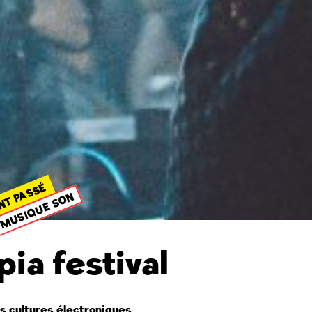
NT PASSÉ
MUSIQUE SON
pia festival
es cultures électroniques