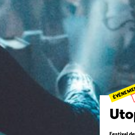
ÉVÉNEME
Uto
Festival d