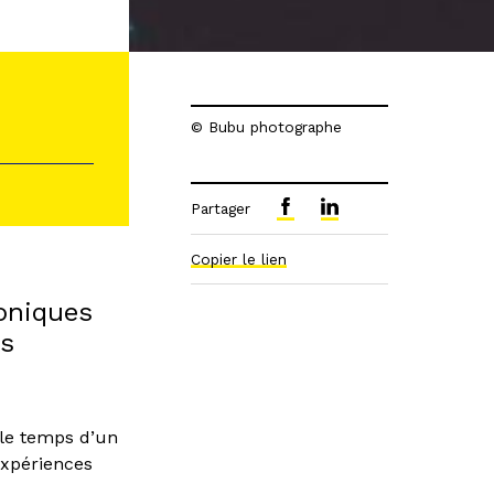
© Bubu photographe
Partager
Copier le lien
roniques
es
 le temps d’un
expériences