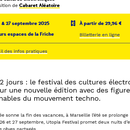
ition de
Cabaret Aléatoire
6 & 27 septembre 2025
À partir de 29,96 €
urs espaces de la Friche
Billetterie en ligne
ail des infos pratiques
2 jours : le festival des cultures élect
ur une nouvelle édition avec des figur
nables du mouvement techno.
e sonne la fin des vacances, à Marseille l’été se prolonge
26 et 27 septembre, Utopia Festival promet deux nuits d’
e rêves partagés.