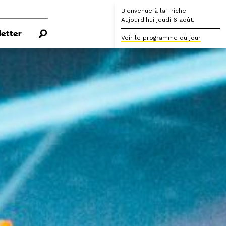
Bienvenue à la Friche
Aujourd'hui jeudi 6 août.
etter
Voir le programme du jour