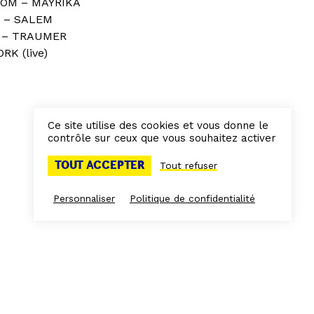
OOM – MAYRIKA
) – SALEM
) – TRAUMER
RK (live)
Ce site utilise des cookies et vous donne le
contrôle sur ceux que vous souhaitez activer
TOUT ACCEPTER
Tout refuser
Personnaliser
Politique de confidentialité
É
MUSIQUE SON