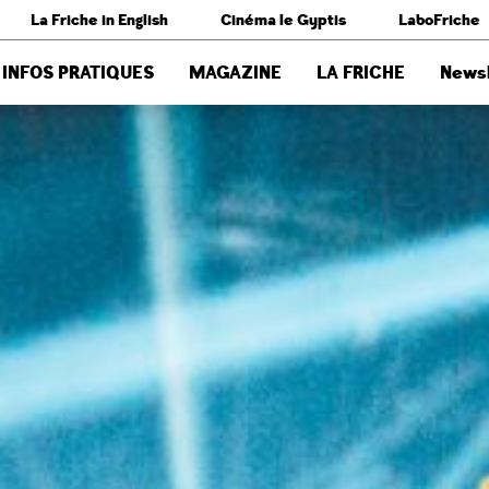
La Friche in English
Cinéma le Gyptis
LaboFriche
INFOS PRATIQUES
MAGAZINE
LA FRICHE
Newsl