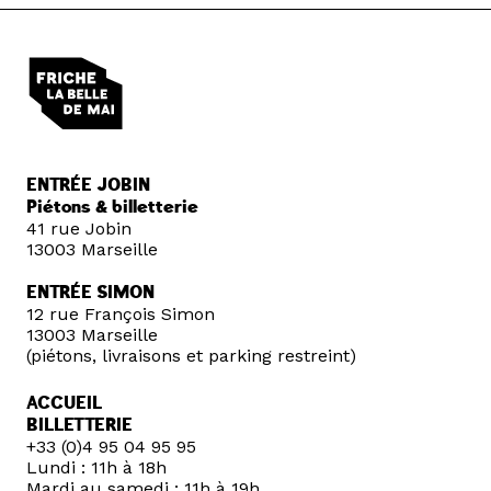
ENTRÉE JOBIN
Piétons & billetterie
41 rue Jobin
13003 Marseille
ENTRÉE SIMON
12 rue François Simon
13003 Marseille
(piétons, livraisons et parking restreint)
ACCUEIL
BILLETTERIE
+33 (0)4 95 04 95 95
Lundi : 11h à 18h
Mardi au samedi : 11h à 19h