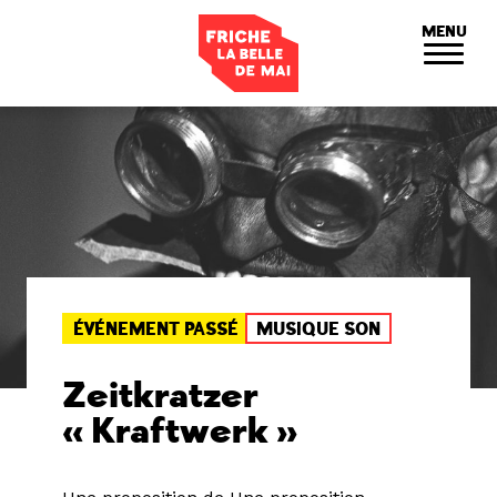
Panneau de gestion des cookies
MENU
ÉVÉNEMENT PASSÉ
MUSIQUE SON
Zeitkratzer
« Kraftwerk »