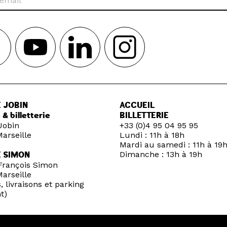
 JOBIN
ACCUEIL
 & billetterie
BILLETTERIE
Jobin
+33 (0)4 95 04 95 95
arseille
Lundi : 11h à 18h
Mardi au samedi : 11h à 19
Dimanche : 13h à 19h
E SIMON
François Simon
arseille
, livraisons et parking
t)