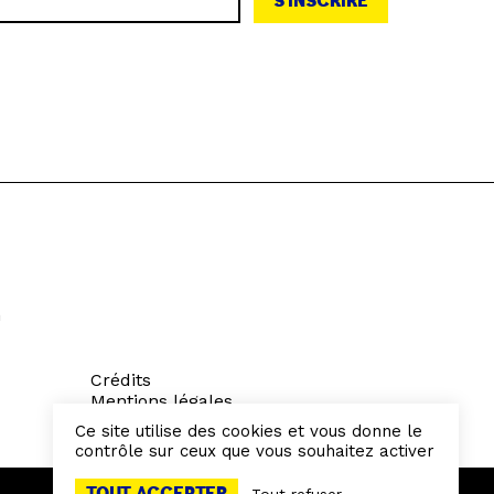
S'INSCRIRE
h
Crédits
Mentions légales
Politique de confidentialité
Ce site utilise des cookies et vous donne le
contrôle sur ceux que vous souhaitez activer