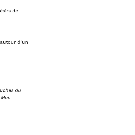
ésirs de
, autour d’un
ouches du
 Mai.