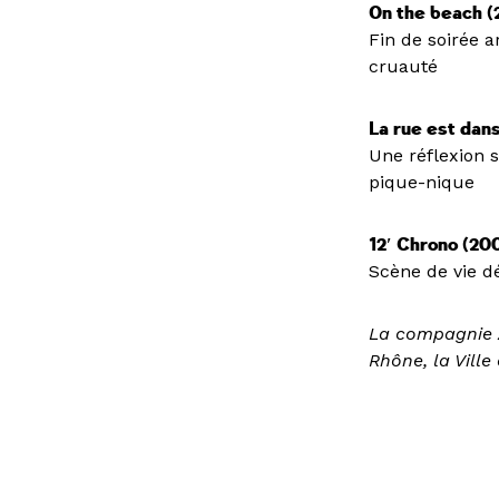
On the beach 
Fin de soirée 
cruauté
La rue est dans
Une réflexion s
pique-nique
12′ Chrono (20
Scène de vie d
La compagnie A
Rhône, la Ville