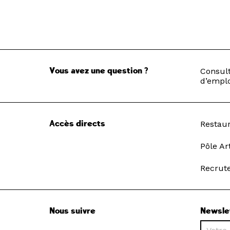
Vous avez une question ?
Consult
d’emplo
Accès directs
Restau
Pôle Ar
Recrut
Nous suivre
Newsle