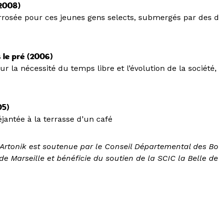
(2008)
arrosée pour ces jeunes gens selects, submergés par des d
 le pré (2006)
ur la nécessité du temps libre et l’évolution de la société
05)
éjantée à la terrasse d’un café
rtonik est soutenue par le Conseil Départemental des B
 de Marseille et bénéficie du soutien de la SCIC la Belle de