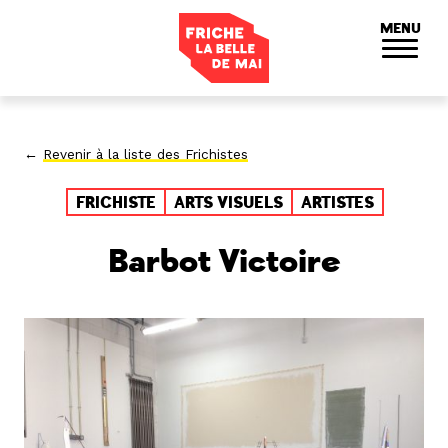
Panneau de gestion des cookies
MENU
←
Revenir à la liste des Frichistes
FRICHISTE
ARTS VISUELS
ARTISTES
Barbot Victoire