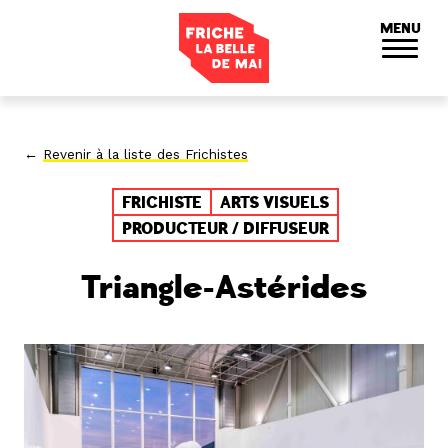
Panneau de gestion des cookies
MENU
←
Revenir à la liste des Frichistes
FRICHISTE
ARTS VISUELS
PRODUCTEUR / DIFFUSEUR
Triangle-Astérides