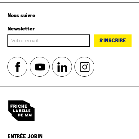
Nous suivre
Newsletter
S'INSCRIRE
ENTRÉE JOBIN