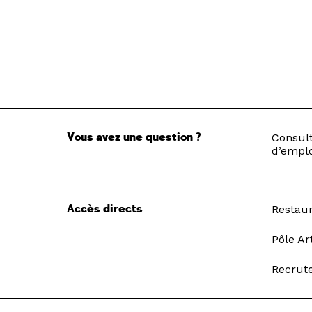
Vous avez une question ?
Consult
d’emplo
Accès directs
Restau
Pôle Ar
Recrut