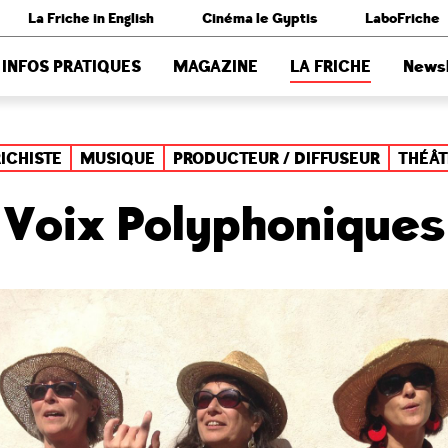
La Friche in English
Cinéma le Gyptis
LaboFriche
INFOS PRATIQUES
MAGAZINE
LA FRICHE
Newsl
RICHISTE
MUSIQUE
PRODUCTEUR / DIFFUSEUR
THÉÂT
Voix Polyphoniques