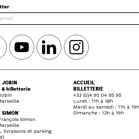
tter
 JOBIN
ACCUEIL
 & billetterie
BILLETTERIE
Jobin
+33 (0)4 95 04 95 95
arseille
Lundi : 11h à 18h
Mardi au samedi : 11h à 19
Dimanche : 13h à 19h
E SIMON
François Simon
arseille
, livraisons et parking
t)