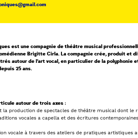
honiques@gmail.com
e
ques est une compagnie de théâtre musical professionnelle
omédienne Brigitte Cirla. La compagnie crée, produit et d
rés autour de l’art vocal, en particulier de la polyphonie e
 depuis 25 ans.
rticule autour de trois axes :
t la production de spectacles de théâtre musical dont le r
raditions vocales a capella et des écritures contemporaines
on vocale à travers des ateliers de pratiques artistiques 