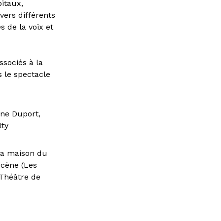
pitaux,
vers différents
s de la voix et
t
ssociés à la
 le spectacle
ine Duport,
lty
 La maison du
 scène (Les
 Théâtre de