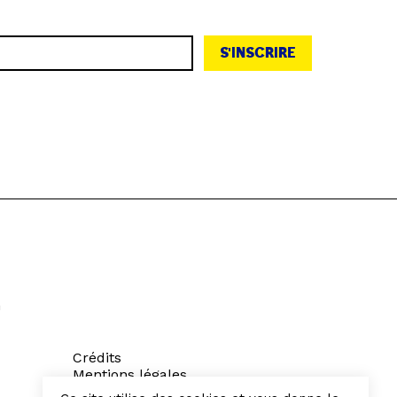
S'INSCRIRE
h
Crédits
Mentions légales
Politique de confidentialité