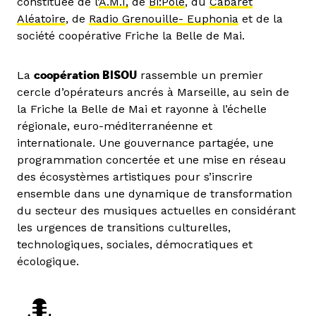
constituée de l’
A.M.I,
de
Bi:Pole
, du
Cabaret
Aléatoire
, de
Radio Grenouille- Euphonia
et de la
société coopérative Friche la Belle de Mai.
La
coopération BISOU
rassemble un premier
cercle d’opérateurs ancrés à Marseille, au sein de
la Friche la Belle de Mai et rayonne à l’échelle
régionale, euro-méditerranéenne et
internationale. Une gouvernance partagée, une
programmation concertée et une mise en réseau
des écosystèmes artistiques pour s’inscrire
ensemble dans une dynamique de transformation
du secteur des musiques actuelles en considérant
les urgences de transitions culturelles,
technologiques, sociales, démocratiques et
écologique.