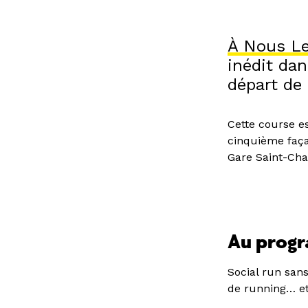
À Nous Le
inédit dan
départ de
Cette course es
cinquième faça
Gare Saint-Cha
Au prog
Social run san
de running… et 