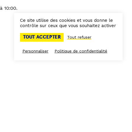
à 10:00.
Ce site utilise des cookies et vous donne le
contrôle sur ceux que vous souhaitez activer
TOUT ACCEPTER
Tout refuser
Personnaliser
Politique de confidentialité
Espace presse