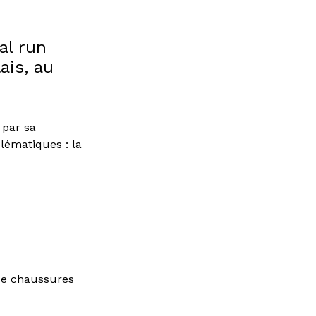
al run
ais, au
 par sa
lématiques : la
 de chaussures