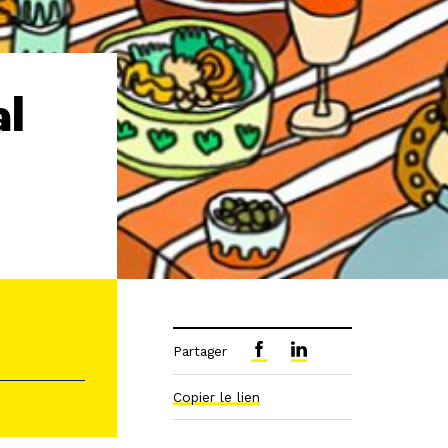
al
Partager
Copier le lien