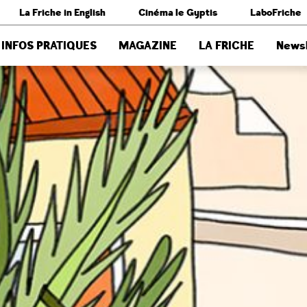
La Friche in English
Cinéma le Gyptis
LaboFriche
INFOS PRATIQUES
MAGAZINE
LA FRICHE
Newsl