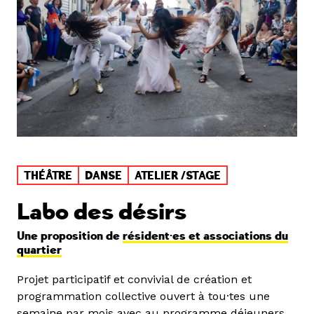
THÉÂTRE
DANSE
ATELIER /STAGE
Labo des désirs
Une proposition de
résident·es et associations du
quartier
Projet participatif et convivial de création et
programmation collective ouvert à tou·tes une
semaine par mois avec au programme déjeuners