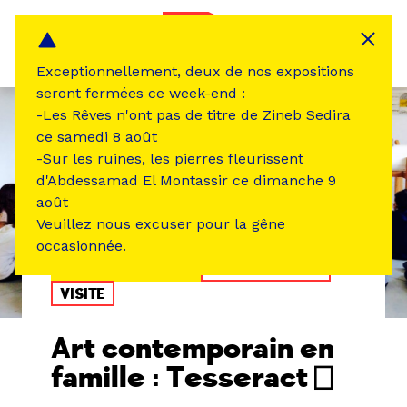
Panneau de gestion des cookies
MENU
Exceptionnellement, deux de nos expositions
seront fermées ce week-end :
-Les Rêves n'ont pas de titre de Zineb Sedira
ce samedi 8 août
-Sur les ruines, les pierres fleurissent
d'Abdessamad El Montassir ce dimanche 9
août
Veuillez nous excuser pour la gêne
occasionnée.
ÉVÉNEMENT PASSÉ
ATELIER /STAGE
VISITE
Art contemporain en
famille : Tesseract ⎕