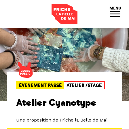
Panneau de gestion des cookies
MENU
ÉVÉNEMENT PASSÉ
ATELIER /STAGE
Atelier Cyanotype
Une proposition de Friche la Belle de Mai