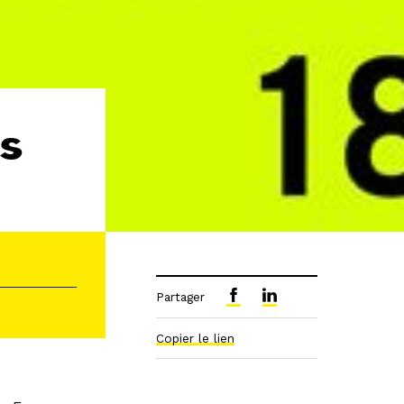
es
Partager
Copier le lien