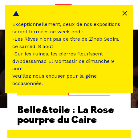
Panneau de gestion des cookies
MENU
Exceptionnellement, deux de nos expositions
seront fermées ce week-end :
-Les Rêves n'ont pas de titre de Zineb Sedira
ce samedi 8 août
-Sur les ruines, les pierres fleurissent
d'Abdessamad El Montassir ce dimanche 9
août
Veuillez nous excuser pour la gêne
occasionnée.
ÉVÉNEMENT PASSÉ
CINÉMA VIDÉO
Belle&toile : La Rose
pourpre du Caire