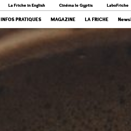
La Friche in English
Cinéma le Gyptis
LaboFriche
INFOS PRATIQUES
MAGAZINE
LA FRICHE
Newsl