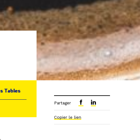
es Tables
Partager
Copier le lien