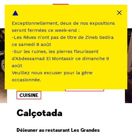
Panneau de gestion des cookies
MENU
Exceptionnellement, deux de nos expositions
seront fermées ce week-end :
-Les Rêves n'ont pas de titre de Zineb Sedira
ce samedi 8 août
-Sur les ruines, les pierres fleurissent
d'Abdessamad El Montassir ce dimanche 9
août
Veuillez nous excuser pour la gêne
occasionnée.
ÉVÉNEMENT PASSÉ
MUSIQUE SON
CUISINE
Calçotada
Déjeuner au restaurant Les Grandes