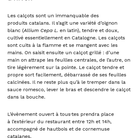
Les calçots sont un immanquable des
produits catalans. Il s’agit une variété d’oignon
blanc (
Allium Cepa L.
en latin), tendre et doux,
cultivé essentiellement en Catalogne. Les calçots
sont cuits à la flamme et se mangent avec les
mains. On saisit ensuite un calçot grillé : d’une
main on attrape les feuilles centrales, de l’autre, on
tire légèrement sur la pointe. Le calçot tendre et
propre sort facilement, débarrassé de ses feuilles
calcinées. Il ne reste plus qu’à le tremper dans la
sauce romesco, lever le bras et descendre le calçot
dans la bouche.
L’évènement ouvert à tous·tes prendra place
à l’extérieur du restaurant entre 12h et 14h,
accompagné de hautbois et de cornemuse
catalanes.