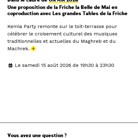
Dans le cadre de
ON AIR 2026
Une proposition de la Friche la Belle de Mai en
coproduction avec Les grandes Tables de la Friche
Kemia Party remonte sur le toit-terrasse pour
célébrer le croisement culturel des musiques
traditionnelles et actuelles du Maghreb et du
Machrek.
+
Le samedi 15 août 2026 de 19h30 à 23h30
Vous avez une question ?