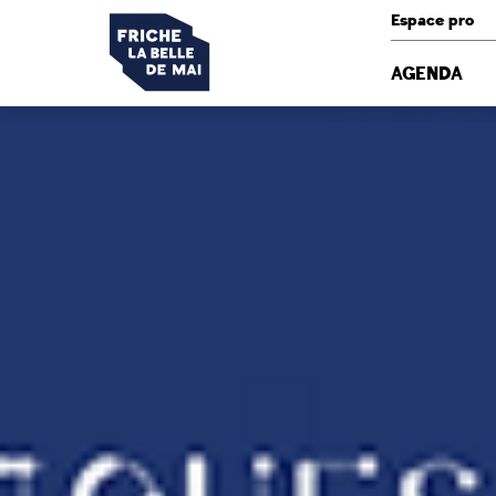
Panneau de gestion des cookies
Espace pro
AGENDA