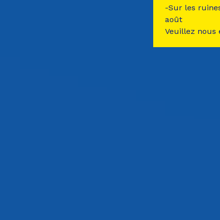
-Sur les ruine
août
Veuillez nous