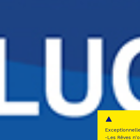
Exceptionnell
-Les Rêves n'o