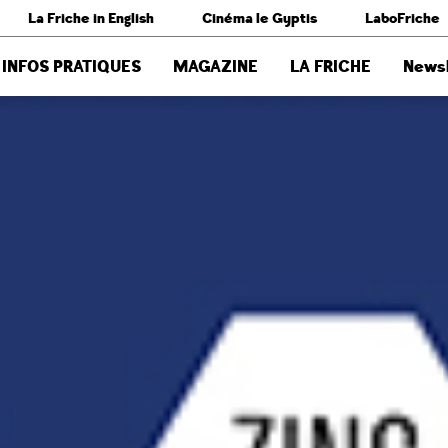
La Friche in English
Cinéma le Gyptis
LaboFriche
INFOS PRATIQUES
MAGAZINE
LA FRICHE
Newsl