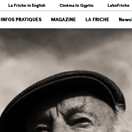
La Friche in English
Cinéma le Gyptis
LaboFriche
INFOS PRATIQUES
MAGAZINE
LA FRICHE
Newsl