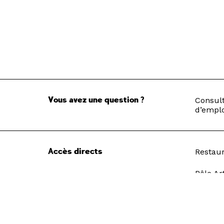
Vous avez une question ?
Consult
d’emplo
Accès directs
Restau
Pôle Ar
Recrut