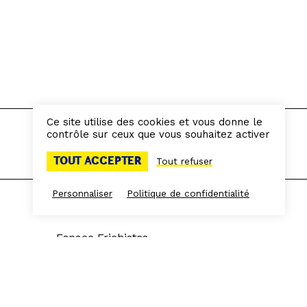
Ce site utilise des cookies et vous donne le
contrôle sur ceux que vous souhaitez activer
TOUT ACCEPTER
Tout refuser
Personnaliser
Politique de confidentialité
Espace presse
Espace Frichistes
L'équipe