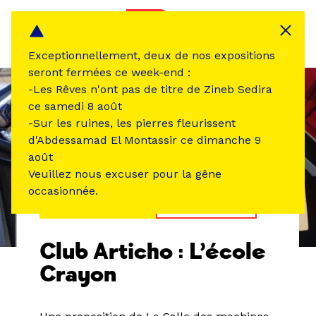
Panneau de gestion des cookies
MENU
Exceptionnellement, deux de nos expositions
seront fermées ce week-end :
-Les Rêves n'ont pas de titre de Zineb Sedira
ce samedi 8 août
-Sur les ruines, les pierres fleurissent
d'Abdessamad El Montassir ce dimanche 9
août
Veuillez nous excuser pour la gêne
occasionnée.
ÉVÉNEMENT PASSÉ
ATELIER /STAGE
Club Articho : L’école
Crayon