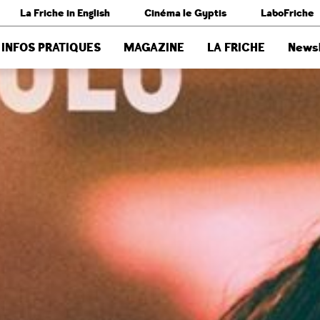
La Friche in English
Cinéma le Gyptis
LaboFriche
INFOS PRATIQUES
MAGAZINE
LA FRICHE
Newsl