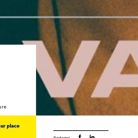
ure
sur place
Partager