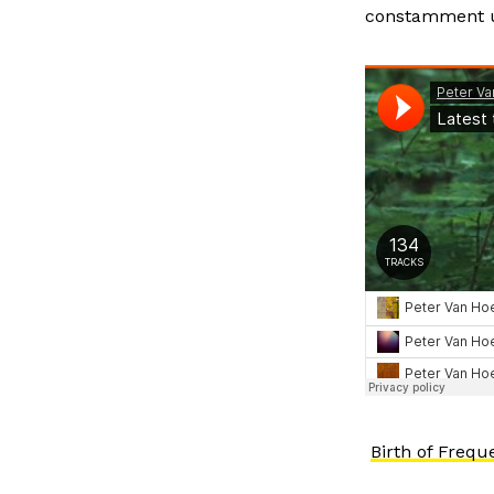
constamment u
Birth of Frequ