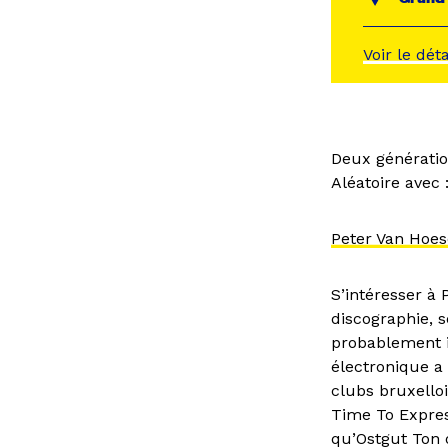
Voir le dét
Deux génération
Aléatoire avec
Peter Van Hoe
S’intéresser à
discographie, s
probablement i
électronique a
clubs bruxelloi
Time To Expres
qu’Ostgut Ton 