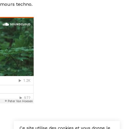
amours techno.
Ce site utilise des cookies et vous donne le