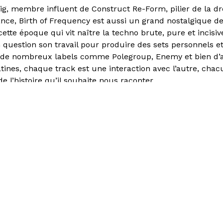
ig, membre influent de Construct Re-Form, pilier de la 
nce, Birth of Frequency est aussi un grand nostalgique de
ette époque qui vit naître la techno brute, pure et incisive
question son travail pour produire des sets personnels et r
e de nombreux labels comme Polegroup, Enemy et bien d’
atines, chaque track est une interaction avec l’autre, cha
de l’histoire qu’il souhaite nous raconter.