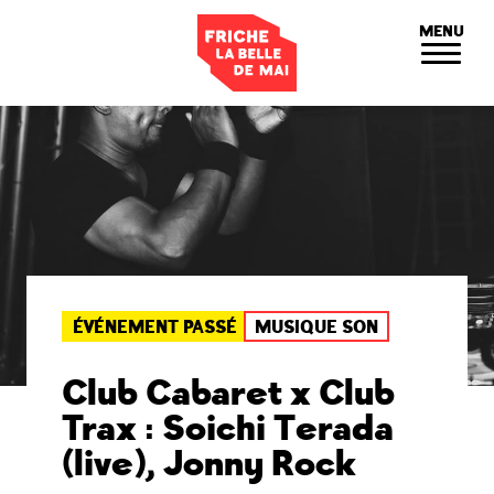
Panneau de gestion des cookies
MENU
ÉVÉNEMENT PASSÉ
MUSIQUE SON
Club Cabaret x Club
Trax : Soichi Terada
(live), Jonny Rock