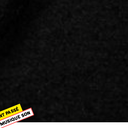
NT PASSÉ
MUSIQUE SON