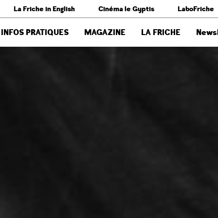
La Friche in English
Cinéma le Gyptis
LaboFriche
INFOS PRATIQUES
MAGAZINE
LA FRICHE
Newsl