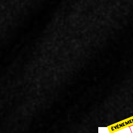
ÉVÉNEME