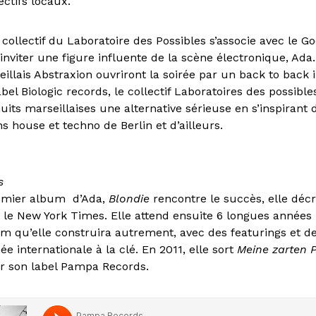
ctifs locaux.
 collectif du Laboratoire des Possibles s’associe avec le Go
inviter une figure influente de la scène électronique, Ada.
seillais Abstraxion ouvriront la soirée par un back to back i
label Biologic records, le collectif Laboratoires des possibl
its marseillaises une alternative sérieuse en s’inspirant 
 house et techno de Berlin et d’ailleurs.
s
remier album d’Ada,
Blondie
rencontre le succès, elle dé
s le New York Times. Elle attend ensuite 6 longues années 
 qu’elle construira autrement, avec des featurings et d
e internationale à la clé. En 2011, elle sort
Meine zarten 
r son label Pampa Records.