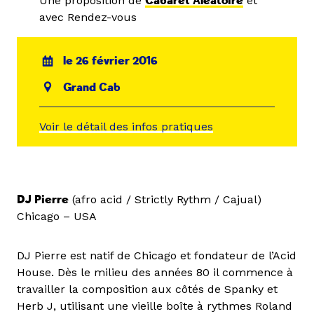
Une proposition de
Cabaret Aléatoire
et
avec Rendez-vous
le 26 février 2016
Grand Cab
Voir le détail des infos pratiques
DJ Pierre
(afro acid / Strictly Rythm / Cajual)
Chicago – USA
DJ Pierre est natif de Chicago et fondateur de l’Acid
House. Dès le milieu des années 80 il commence à
travailler la composition aux côtés de Spanky et
Herb J, utilisant une vieille boîte à rythmes Roland