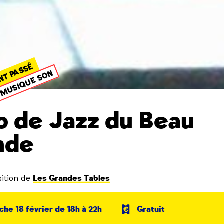
NT PASSÉ
MUSIQUE SON
b de Jazz du Beau
nde
ition de
Les Grandes Tables
he 18 février de 18h à 22h
Gratuit