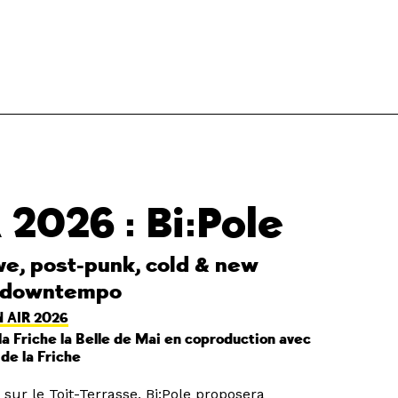
 2026 : Bi:Pole
ve, post-punk, cold & new
, downtempo
 AIR 2026
la Friche la Belle de Mai en coproduction avec
de la Friche
 sur le Toit-Terrasse, Bi:Pole proposera