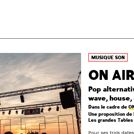
MUSIQUE SON
ON AIR
Pop alternati
wave, house
Dans le cadre de
ON
Une proposition de 
Les grandes Tables 
Pour ses trois dates