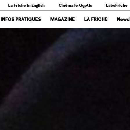
La Friche in English
Cinéma le Gyptis
LaboFriche
INFOS PRATIQUES
MAGAZINE
LA FRICHE
Newsl