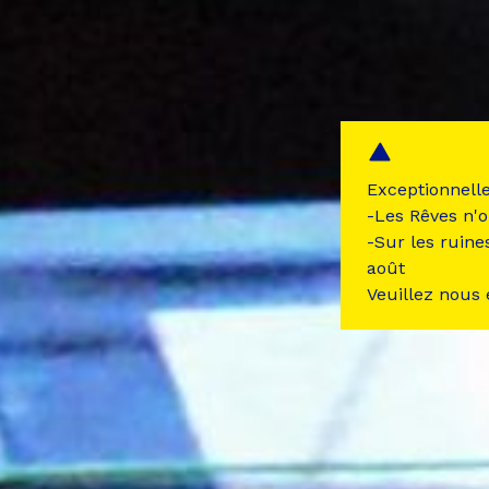
Exceptionnell
-Les Rêves n'o
-Sur les ruine
août
Veuillez nous