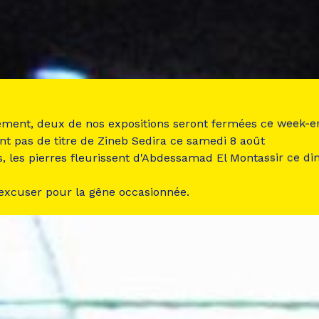
ement, deux de nos expositions seront fermées ce week-e
nt pas de titre de Zineb Sedira ce samedi 8 août
s, les pierres fleurissent d'Abdessamad El Montassir ce d
 excuser pour la gêne occasionnée.