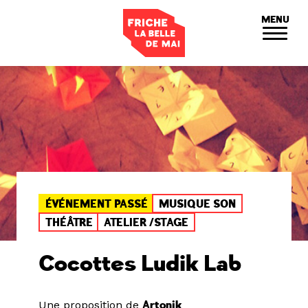
Panneau de gestion des cookies
MENU
ÉVÉNEMENT PASSÉ
MUSIQUE SON
THÉÂTRE
ATELIER /STAGE
Cocottes Ludik Lab
Une proposition de
Artonik