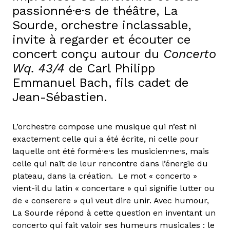
passionné·e·s de théâtre, La
Sourde, orchestre inclassable,
invite à regarder et écouter ce
concert conçu autour du
Concerto
Wq. 43/4
de Carl Philipp
Emmanuel Bach, fils cadet de
Jean-Sébastien.
L’orchestre compose une musique qui n’est ni
exactement celle qui a été écrite, ni celle pour
laquelle ont été formé·e·s les musicien·ne·s, mais
celle qui naît de leur rencontre dans l’énergie du
plateau, dans la création. Le mot « concerto »
vient-il du latin « concertare » qui signifie lutter ou
de « conserere » qui veut dire unir. Avec humour,
La Sourde répond à cette question en inventant un
concerto qui fait valoir ses humeurs musicales : le