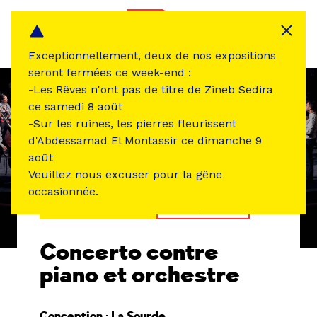
Panneau de gestion des cookies
MENU
Exceptionnellement, deux de nos expositions
seront fermées ce week-end :
-Les Rêves n'ont pas de titre de Zineb Sedira
ce samedi 8 août
-Sur les ruines, les pierres fleurissent
d'Abdessamad El Montassir ce dimanche 9
août
Veuillez nous excuser pour la gêne
occasionnée.
ÉVÉNEMENT PASSÉ
MUSIQUE SON
Concerto contre
piano et orchestre
Conception : La Sourde