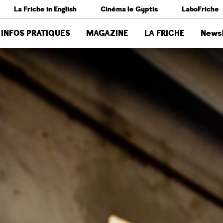
La Friche in English
Cinéma le Gyptis
LaboFriche
INFOS PRATIQUES
MAGAZINE
LA FRICHE
Newsl