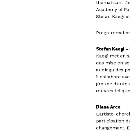
thématisant l’a
Academy of Part
Stefan Kaegi et 
Programmation
Stefan Kaegi –
Kaegi met en s
des mise en sc
audioguides po
il collabore av
groupe d’auteu
œuvres tel que 
Diana Arce
L’artiste, cher
participation 
changement. El