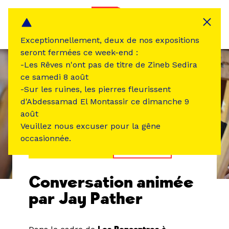
Panneau de gestion des cookies
MENU
Exceptionnellement, deux de nos expositions
seront fermées ce week-end :
-Les Rêves n'ont pas de titre de Zineb Sedira
ce samedi 8 août
-Sur les ruines, les pierres fleurissent
d'Abdessamad El Montassir ce dimanche 9
août
Veuillez nous excuser pour la gêne
occasionnée.
ÉVÉNEMENT PASSÉ
RENCONTRE
Conversation animée
par Jay Pather