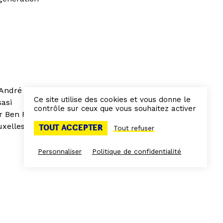
André ‘Bared’
Ce site utilise des cookies et vous donne le
asi
contrôle sur ceux que vous souhaitez activer
r Ben Fury
xelles)
TOUT ACCEPTER
Tout refuser
Personnaliser
Politique de confidentialité