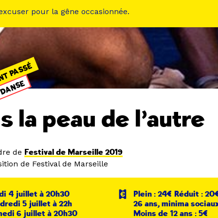
 excuser pour la gêne occasionnée.
NT PASSÉ
DANSE
s la peau de l’autre
dre de
Festival de Marseille 2019
tion de Festival de Marseille
di 4 juillet à 20h30
Plein : 24€ Réduit : 2
dredi 5 juillet à 22h
26 ans, minima sociaux
edi 6 juillet à 20h30
Moins de 12 ans : 5€