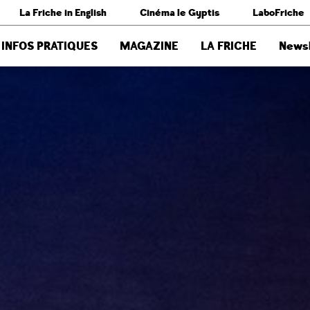
La Friche in English
Cinéma le Gyptis
LaboFriche
INFOS PRATIQUES
MAGAZINE
LA FRICHE
Newsl