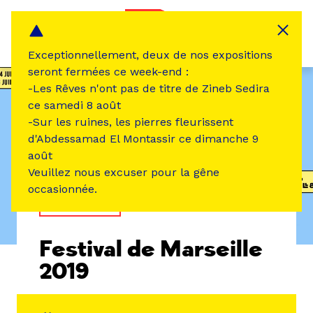
Panneau de gestion des cookies
MENU
Exceptionnellement, deux de nos expositions
seront fermées ce week-end :
-Les Rêves n'ont pas de titre de Zineb Sedira
ce samedi 8 août
-Sur les ruines, les pierres fleurissent
d'Abdessamad El Montassir ce dimanche 9
août
Veuillez nous excuser pour la gêne
occasionnée.
TEMPS FORT
Festival de Marseille
2019