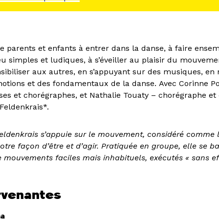
ite parents et enfants à entrer dans la danse, à faire ensem
eu simples et ludiques, à s’éveiller au plaisir du mouveme
nsibiliser aux autres, en s’appuyant sur des musiques, en
otions et des fondamentaux de la danse. Avec Corinne Pon
es et chorégraphes, et Nathalie Touaty – chorégraphe et
Feldenkrais*.
ldenkrais s’appuie sur le mouvement, considéré comme l
otre façon d’être et d’agir. Pratiquée en groupe, elle se b
e mouvements faciles mais inhabituels, exécutés « sans eff
rvenantes
na