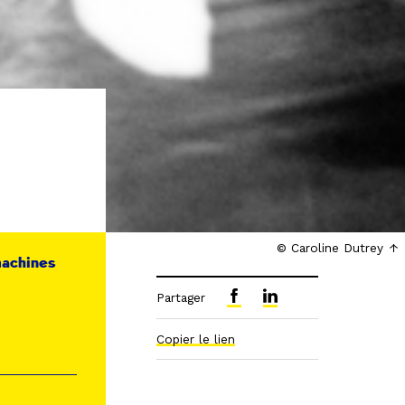
© Caroline Dutrey
machines
Partager
Copier le lien