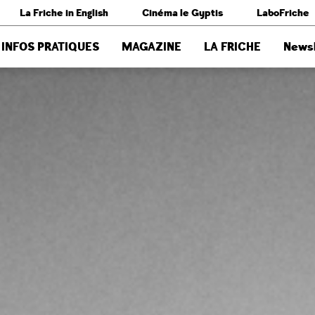
La Friche in English
Cinéma le Gyptis
LaboFriche
INFOS PRATIQUES
MAGAZINE
LA FRICHE
Newsl