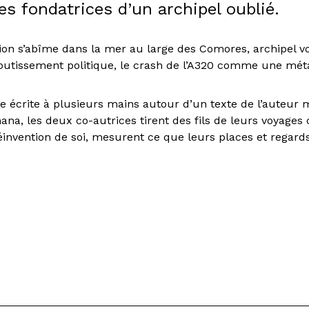
s fondatrices d’un archipel oublié.
ion s’abîme dans la mer au large des Comores, archipel v
utissement politique, le crash de l’A320 comme une mét
ce écrite à plusieurs mains autour d’un texte de l’auteur
na, les deux co-autrices tirent des fils de leurs voyage
 réinvention de soi, mesurent ce que leurs places et regar