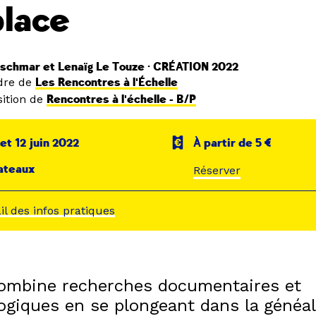
lace
zschmar et Lenaïg Le Touze · CRÉATION 2022
dre de
Les Rencontres à l'Échelle
ition de
Rencontres à l'échelle - B/P
 et 12 juin 2022
À partir de 5 €
ateaux
Réserver
ail des infos pratiques
ombine recherches documentaires et
ogiques en se plongeant dans la généal