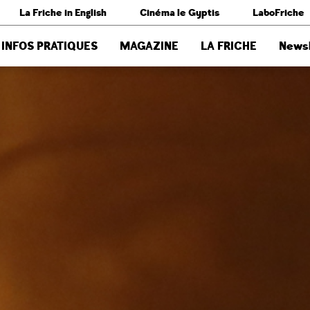
La Friche in English
Cinéma le Gyptis
LaboFriche
INFOS PRATIQUES
MAGAZINE
LA FRICHE
Newsl