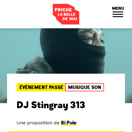
Panneau de gestion des cookies
MENU
ÉVÉNEMENT PASSÉ
MUSIQUE SON
DJ Stingray 313
Une proposition de
Bi:Pole