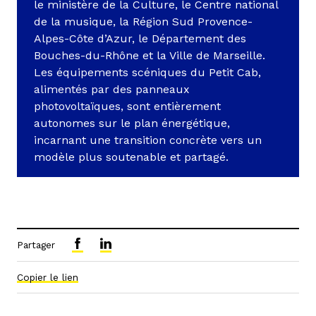
le ministère de la Culture, le Centre national
de la musique, la Région Sud Provence-
Alpes-Côte d’Azur, le Département des
Bouches-du-Rhône et la Ville de Marseille.
Les équipements scéniques du Petit Cab,
alimentés par des panneaux
photovoltaïques, sont entièrement
autonomes sur le plan énergétique,
incarnant une transition concrète vers un
modèle plus soutenable et partagé.
Partager
Copier le lien