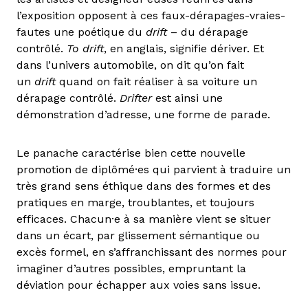
l’exposition opposent à ces faux-dérapages-vraies-
fautes une poétique du
drift
– du dérapage
contrôlé.
To drift
, en anglais, signifie dériver. Et
dans l’univers automobile, on dit qu’on fait
un
drift
quand on fait réaliser à sa voiture un
dérapage contrôlé.
Drifter
est ainsi une
démonstration d’adresse, une forme de parade.
Le panache caractérise bien cette nouvelle
promotion de diplômé·es qui parvient à traduire un
très grand sens éthique dans des formes et des
pratiques en marge, troublantes, et toujours
efficaces. Chacun·e à sa manière vient se situer
dans un écart, par glissement sémantique ou
excès formel, en s’affranchissant des normes pour
imaginer d’autres possibles, empruntant la
déviation pour échapper aux voies sans issue.