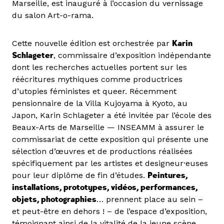
Marseille, est inauguré à l’occasion du vernissage
du salon Art-o-rama.
Cette nouvelle édition est orchestrée par
Karin
Schlageter
, commissaire d’exposition indépendante
dont les recherches actuelles portent sur les
réécritures mythiques comme productrices
d’utopies féministes et queer. Récemment
pensionnaire de la Villa Kujoyama à Kyoto, au
Japon, Karin Schlageter a été invitée par l’école des
Beaux-Arts de Marseille — INSEAMM à assurer le
commissariat de cette exposition qui présente une
sélection d’œuvres et de productions réalisées
spécifiquement par les artistes et designeur·euses
pour leur diplôme de fin d’études.
Peintures,
installations, prototypes, vidéos, performances,
objets, photographies
… prennent place au sein –
et peut-être en dehors ! – de l’espace d’exposition,
témoignant ainsi de la vitalité de la jeune scène