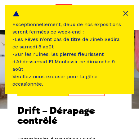
Panneau de gestion des cookies
MENU
Exceptionnellement, deux de nos expositions
seront fermées ce week-end :
-Les Rêves n'ont pas de titre de Zineb Sedira
ce samedi 8 août
-Sur les ruines, les pierres fleurissent
d'Abdessamad El Montassir ce dimanche 9
août
Veuillez nous excuser pour la gêne
occasionnée.
ÉVÉNEMENT PASSÉ
EXPOSITION
Drift – Dérapage
contrôlé