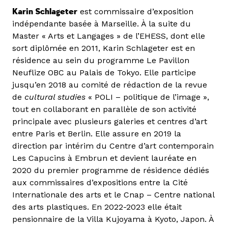
Karin Schlageter
est commissaire d’exposition
indépendante basée à Marseille. À la suite du
Master « Arts et Langages » de l’EHESS, dont elle
sort diplômée en 2011, Karin Schlageter est en
résidence au sein du programme Le Pavillon
Neuflize OBC au Palais de Tokyo. Elle participe
jusqu’en 2018 au comité de rédaction de la revue
de
cultural studies
« POLI – politique de l’image »,
tout en collaborant en parallèle de son activité
principale avec plusieurs galeries et centres d’art
entre Paris et Berlin. Elle assure en 2019 la
direction par intérim du Centre d’art contemporain
Les Capucins à Embrun et devient lauréate en
2020 du premier programme de résidence dédiés
aux commissaires d’expositions entre la Cité
Internationale des arts et le Cnap – Centre national
des arts plastiques. En 2022-2023 elle était
pensionnaire de la Villa Kujoyama à Kyoto, Japon. À