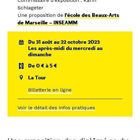
Commissaire d’exposition : Karin
Schlageter
Une proposition de
l’école des Beaux-Arts
de Marseille — INSEAMM
Du 31 août au 22 octobre 2023
Les après-midi du mercredi au
dimanche
De 0 € à 5 €
La Tour
Billetterie en ligne
Voir le détail des infos pratiques