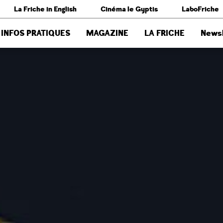
La Friche in English
Cinéma le Gyptis
LaboFriche
INFOS PRATIQUES
MAGAZINE
LA FRICHE
Newsl