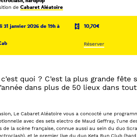
lectroclash, hardpop
ition de
Cabaret Aléatoire
 31 janvier 2026 de 19h à
10,70€
Cab
Réserver
c’est quoi ? C’est la plus grande fête 
l’année dans plus de 50 lieux dans tout
asion, Le Cabaret Aléatoire vous a concocté une program
tionnelle avec des sets electro de Maud Geffray, l’une des
es de la scène française, connue aussi au sein du duo Scra
ectroclash), et le premier live du duo Keta Run Club (hard