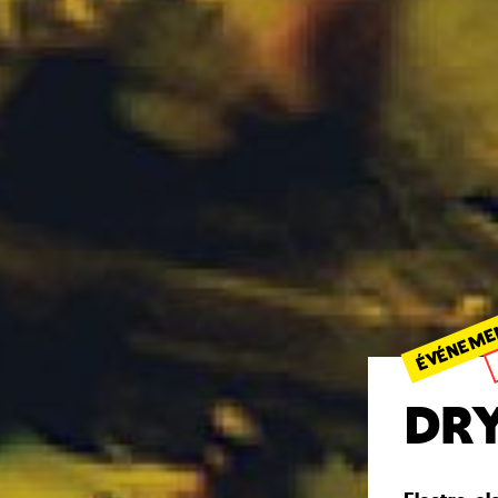
ÉVÉNEME
DRY