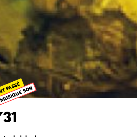
NT PASSÉ
MUSIQUE SON
31