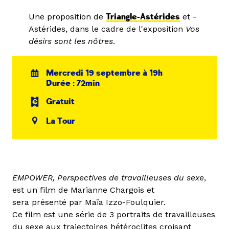
Une proposition de
Triangle-Astérides
et -
Astérides, dans le cadre de l'exposition
Vos
désirs sont les nôtres
.
Mercredi 19 septembre à 19h
Durée : 72min
Gratuit
La Tour
EMPOWER, Perspectives de travailleuses du sexe
,
est un film de Marianne Chargois et
sera présenté par Maïa Izzo-Foulquier.
Ce film est une série de 3 portraits de travailleuses
du sexe aux trajectoires hétéroclites croisant