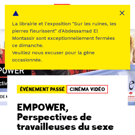
Panneau de gestion des cookies
MENU
La librairie et l'exposition "Sur les ruines, les
pierres fleurissent" d'Abdessamad El
Montassir sont exceptionnellement fermées
ce dimanche.
Veuillez nous excuser pour la gêne
occasionnée.
ÉVÉNEMENT PASSÉ
CINÉMA VIDÉO
EMPOWER,
Perspectives de
travailleuses du sexe