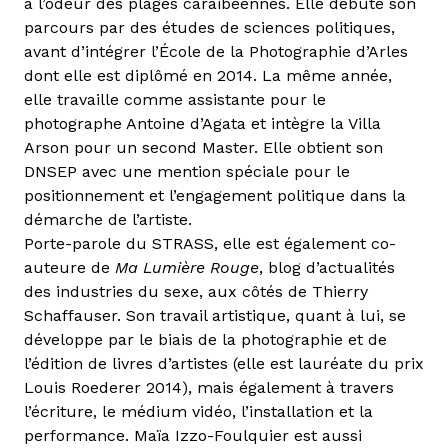
à l’odeur des plages caraïbéennes. Elle débute son
parcours par des études de sciences politiques,
avant d’intégrer l’École de la Photographie d’Arles
dont elle est diplômé en 2014. La même année,
elle travaille comme assistante pour le
photographe Antoine d’Agata et intègre la Villa
Arson pour un second Master. Elle obtient son
DNSEP avec une mention spéciale pour le
positionnement et l’engagement politique dans la
démarche de l’artiste.
Porte-parole du STRASS, elle est également co-
auteure de
Ma Lumière Rouge
, blog d’actualités
des industries du sexe, aux côtés de Thierry
Schaffauser. Son travail artistique, quant à lui, se
développe par le biais de la photographie et de
l’édition de livres d’artistes (elle est lauréate du prix
Louis Roederer 2014), mais également à travers
l’écriture, le médium vidéo, l’installation et la
performance. Maïa Izzo-Foulquier est aussi